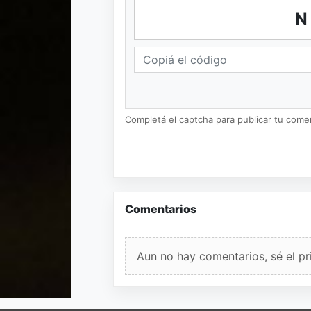
N
Completá el captcha para publicar tu coment
Comentarios
Aun no hay comentarios, sé el pr