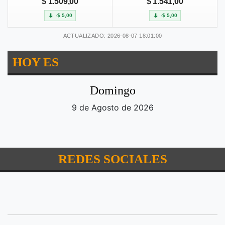
$ 1.509,00
$ 1.541,00
-$ 5,00
-$ 5,00
ACTUALIZADO: 2026-08-07 18:01:00
HOY ES
Domingo
9 de Agosto de 2026
REDES SOCIALES