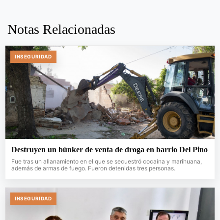
Notas Relacionadas
INSEGURIDAD
Destruyen un búnker de venta de droga en barrio Del Pino
Fue tras un allanamiento en el que se secuestró cocaína y marihuana,
además de armas de fuego. Fueron detenidas tres personas.
INSEGURIDAD