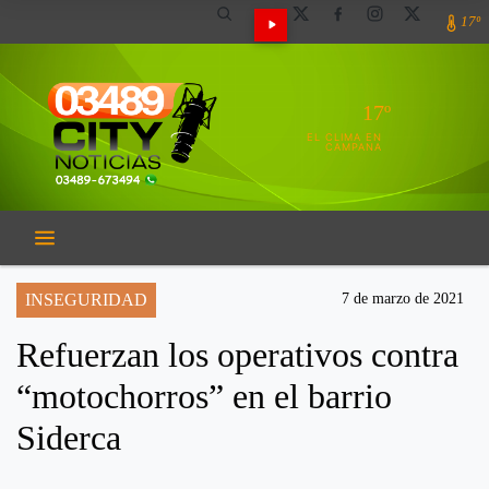
17º
17º
EL CLIMA EN
CAMPANA
INSEGURIDAD
7 de marzo de 2021
Refuerzan los operativos contra
“motochorros” en el barrio
Siderca