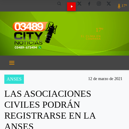
17º
17º
EL CLIMA EN
CAMPANA
ANSES
12 de marzo de 2021
LAS ASOCIACIONES
CIVILES PODRÁN
REGISTRARSE EN LA
ANSES