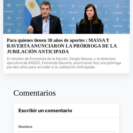
Para quienes tienen 30 años de aportes : MASSA Y
RAVERTA ANUNCIARON LA PRÓRROGA DE LA
JUBILACIÓN ANTICIPADA
El ministro de Economía de la Nación, Sergio Massa, y la directora
ejecutiva de ANSES, Fernanda Raverta, anunciaron hoy una prórroga
por dos años para acceder a la Jubilación Anticipada.
Comentarios
Escribir un comentario
Nombre