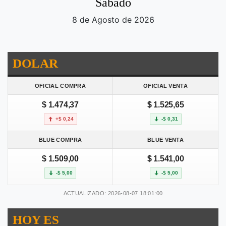
Sabado
8 de Agosto de 2026
DOLAR
OFICIAL COMPRA
OFICIAL VENTA
$ 1.474,37
$ 1.525,65
+$ 0,24
-$ 0,31
BLUE COMPRA
BLUE VENTA
$ 1.509,00
$ 1.541,00
-$ 5,00
-$ 5,00
ACTUALIZADO: 2026-08-07 18:01:00
HOY ES