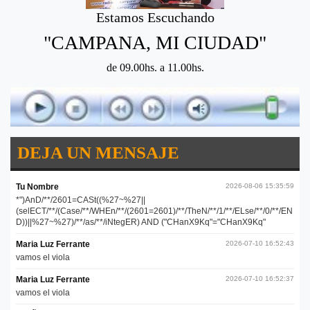
Estamos Escuchando
"CAMPANA, MI CIUDAD"
de 09.00hs. a 11.00hs.
DEJA UN MENSAJE