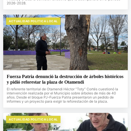
2026-2028.
ACTUALIDAD POLITICA LOCAL
Fuerza Patria denunció la destrucción de árboles históricos
y pidió reforestar la plaza de Otamendi
El referente territorial de Otamendi Héctor “Toty” Cortés cuestionó la
intervención realizada por el Municipio sobre árboles de más de 40
años. Desde el bloque PJ–Fuerza Patria presentaron un pedido de
informes y un proyecto para exigir la reforestación de la plaza.
ACTUALIDAD POLITICA LOCAL