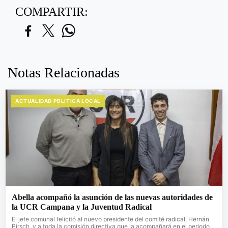
COMPARTIR:
Notas Relacionadas
ACTUALIDAD POLITICA LOCAL
Abella acompañó la asunción de las nuevas autoridades de
la UCR Campana y la Juventud Radical
El jefe comunal felicitó al nuevo presidente del comité radical, Hernán
Pirsch, y a toda la comisión directiva que la acompañará en el periodo