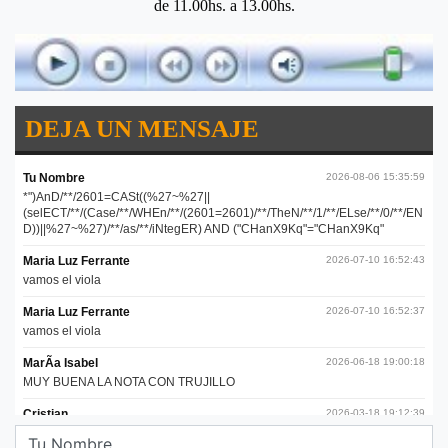
de 11.00hs. a 13.00hs.
DEJA UN MENSAJE