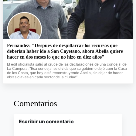
Fernández: "Después de despilfarrar los recursos que
deberían haber ido a San Cayetano, ahora Abella quiere
hacer en dos meses lo que no hizo en diez años"
El edil oficialista salió al cruce de las declaraciones de una concejal de
La Cámpora: “Esa concejal se olvida que su gobierno dejó caer la Casa
de los Costa, que hoy está reconstruyendo Abella, sin dejar de hacer
obras claves en cada sector de la ciudad”.
Comentarios
Escribir un comentario