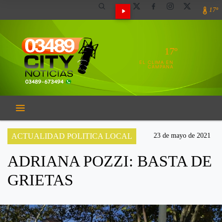
17º
17º
EL CLIMA EN
CAMPANA
ACTUALIDAD POLITICA LOCAL
23 de mayo de 2021
ADRIANA POZZI: BASTA DE
GRIETAS