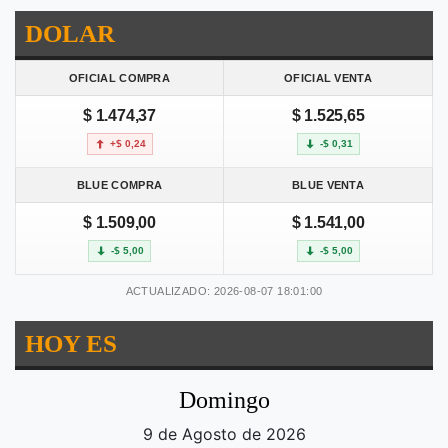
DOLAR
OFICIAL COMPRA
OFICIAL VENTA
$ 1.474,37
$ 1.525,65
+$ 0,24
-$ 0,31
BLUE COMPRA
BLUE VENTA
$ 1.509,00
$ 1.541,00
-$ 5,00
-$ 5,00
ACTUALIZADO: 2026-08-07 18:01:00
HOY ES
Domingo
9 de Agosto de 2026