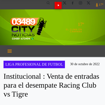
17º
17º
EL CLIMA EN
CAMPANA
LIGA PROFESIONAL DE FUTBOL
30 de octubre de 2022
Institucional : Venta de entradas
para el desempate Racing Club
vs Tigre