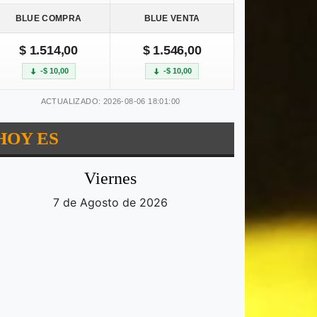
BLUE COMPRA
BLUE VENTA
$ 1.514,00
$ 1.546,00
-$ 10,00
-$ 10,00
ACTUALIZADO: 2026-08-06 18:01:00
HOY ES
Viernes
7 de Agosto de 2026