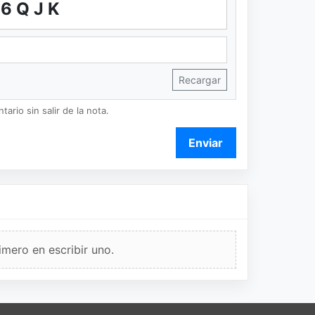
6QJK
Recargar
ario sin salir de la nota.
Enviar
imero en escribir uno.