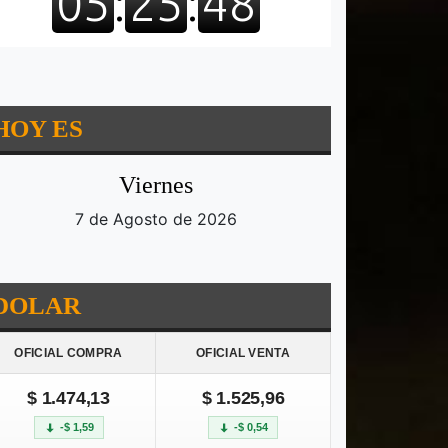
HOY ES
Viernes
7 de Agosto de 2026
DOLAR
OFICIAL COMPRA
OFICIAL VENTA
$ 1.474,13
$ 1.525,96
-$ 1,59
-$ 0,54