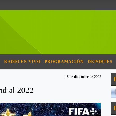
RADIO EN VIVO
PROGRAMACIÓN
DEPORTES
18 de diciembre de 2022
dial 2022