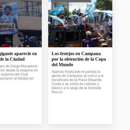
gigante apareció en
Los festejos en Campana
 de la Ciudad
por la obtención de la Copa
del Mundo
gen de Diego Maradona
ssi desde la esquina en
Apenas finalizado el partido la
a esquina del Club
gente de Campana se volcó a la
sociaron al festejo en
escalinata de la Plaza Eduardo
Costa y se vistió de celeste y
blanco a lo largo de la Avenida
Rocca.