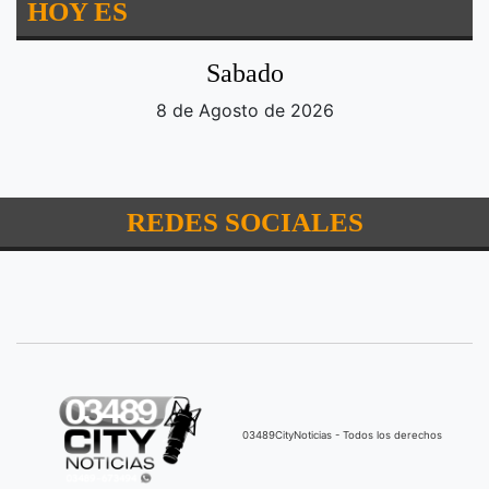
HOY ES
Sabado
8 de Agosto de 2026
REDES SOCIALES
03489CityNoticias - Todos los derechos