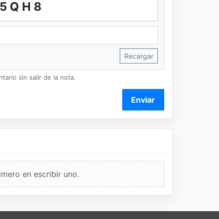
5QH8
Recargar
ario sin salir de la nota.
Enviar
imero en escribir uno.