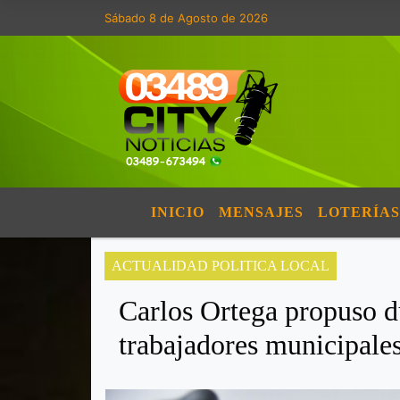
Sábado 8 de Agosto de 2026
INICIO
MENSAJES
LOTERÍAS
ACTUALIDAD POLITICA LOCAL
Carlos Ortega propuso du
trabajadores municipale