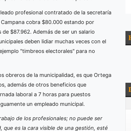
eado profesional contratado de la secretaría
 de Campana cobra $80.000 estando por
es de $87.962. Además de ser un salario
nicipales deben lidiar muchas veces con el
ejemplo "timbreos electorales" para no
los obreros de la municipalidad, es que Ortega
os, además de otros beneficios que
ornada laboral a 7 horas para puestos
ntiguamente un empleado municipal.
rabajo de los profesionales; no puede ser
, que es la cara visible de una gestión, esté