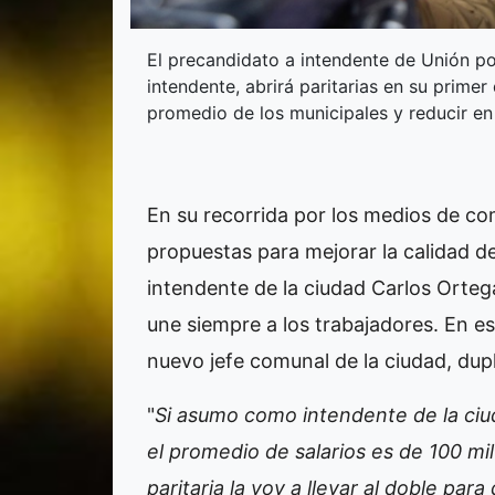
El precandidato a intendente de Unión po
intendente, abrirá paritarias en su primer
promedio de los municipales y reducir en 
En su recorrida por los medios de c
propuestas para mejorar la calidad d
intendente de la ciudad Carlos Orte
une siempre a los trabajadores. En e
nuevo jefe comunal de la ciudad, dupli
"
Si asumo como intendente de la ciud
el promedio de salarios es de 100 mi
paritaria la voy a llevar al doble para