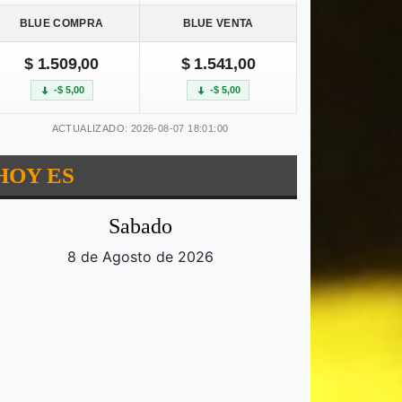
BLUE COMPRA
BLUE VENTA
$ 1.509,00
$ 1.541,00
-$ 5,00
-$ 5,00
ACTUALIZADO: 2026-08-07 18:01:00
HOY ES
Sabado
8 de Agosto de 2026