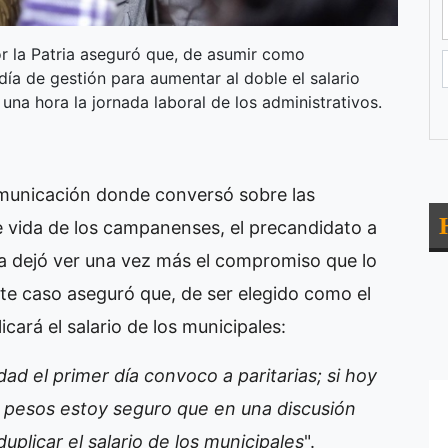
r la Patria aseguró que, de asumir como
 día de gestión para aumentar al doble el salario
una hora la jornada laboral de los administrativos.
omunicación donde conversó sobre las
e vida de los campanenses, el precandidato a
ga dejó ver una vez más el compromiso que lo
ste caso aseguró que, de ser elegido como el
cará el salario de los municipales:
ad el primer día convoco a paritarias; si hoy
l pesos estoy seguro que en una discusión
 duplicar el salario de los municipales
".