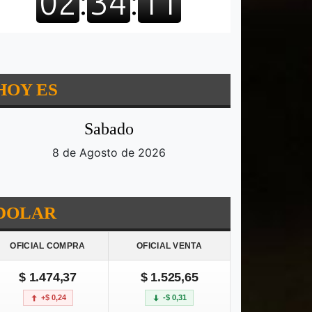
HOY ES
Sabado
8 de Agosto de 2026
DOLAR
OFICIAL COMPRA
OFICIAL VENTA
$ 1.474,37
$ 1.525,65
+$ 0,24
-$ 0,31