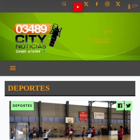
17º
17º
EL CLIMA EN
CAMPANA
DEPORTES
DEPORTES