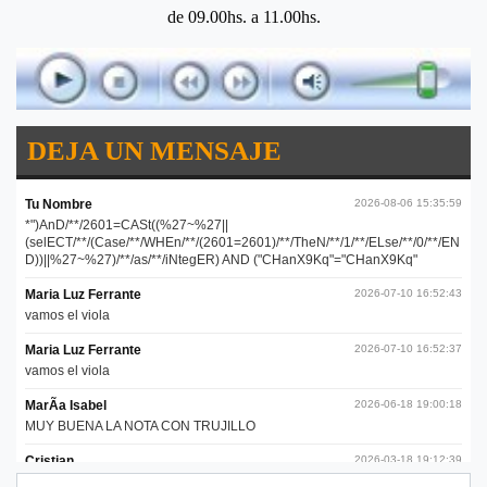
de 09.00hs. a 11.00hs.
DEJA UN MENSAJE