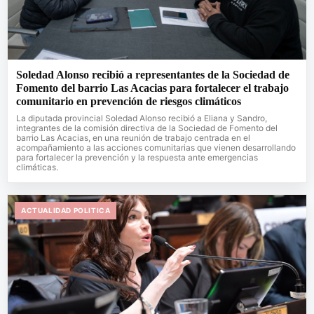
Soledad Alonso recibió a representantes de la Sociedad de
Fomento del barrio Las Acacias para fortalecer el trabajo
comunitario en prevención de riesgos climáticos
La diputada provincial Soledad Alonso recibió a Eliana y Sandro,
integrantes de la comisión directiva de la Sociedad de Fomento del
barrio Las Acacias, en una reunión de trabajo centrada en el
acompañamiento a las acciones comunitarias que vienen desarrollando
para fortalecer la prevención y la respuesta ante emergencias
climáticas.
ACTUALIDAD POLITICA