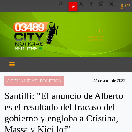
17º
17º
EL CLIMA EN
CAMPANA
ACTUALIDAD POLITICA
22 de abril de 2023
Santilli: "El anuncio de Alberto
es el resultado del fracaso del
gobierno y engloba a Cristina,
Massa y Kicillof"