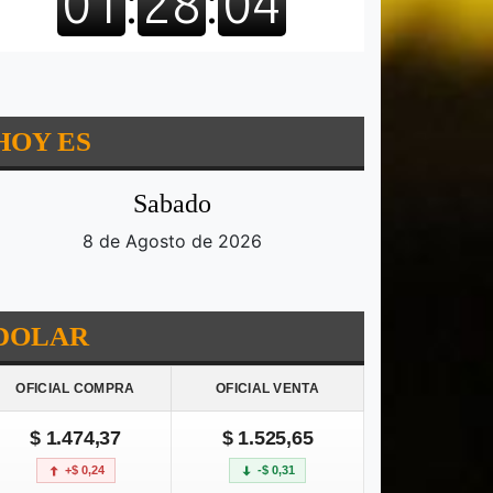
HOY ES
Sabado
8 de Agosto de 2026
DOLAR
OFICIAL COMPRA
OFICIAL VENTA
$ 1.474,37
$ 1.525,65
+$ 0,24
-$ 0,31