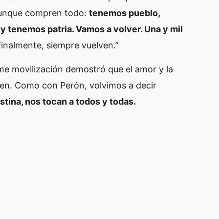
 aunque compren todo:
tenemos pueblo,
 tenemos patria. Vamos a volver. Una y mil
finalmente, siempre vuelven.”
rme movilización demostró que el amor y la
en. Como con Perón, volvimos a decir
tina, nos tocan a todos y todas.