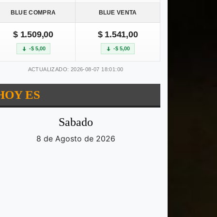
BLUE COMPRA
BLUE VENTA
$ 1.509,00
$ 1.541,00
-$ 5,00
-$ 5,00
ACTUALIZADO: 2026-08-07 18:01:00
HOY ES
Sabado
8 de Agosto de 2026