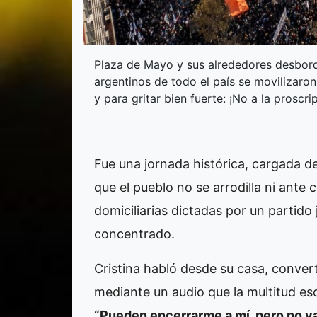
Plaza de Mayo y sus alrededores desbord
argentinos de todo el país se movilizaro
y para gritar bien fuerte: ¡No a la proscripc
Fue una jornada histórica, cargada d
que el pueblo no se arrodilla ni ante 
domiciliarias dictadas por un partido 
concentrado.
Cristina habló desde su casa, convert
mediante un audio que la multitud es
“Pueden encerrarme a mí, pero no va