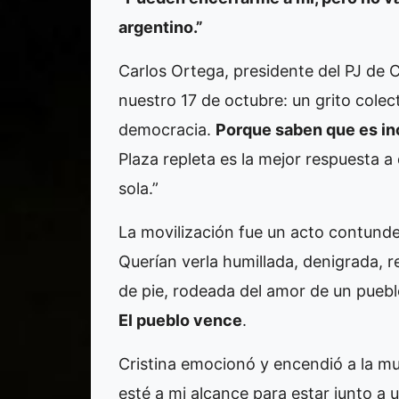
argentino.”
Carlos Ortega, presidente del PJ de 
nuestro 17 de octubre: un grito colec
democracia.
Porque saben que es ino
Plaza repleta es la mejor respuesta a 
sola.”
La movilización fue un acto contunde
Querían verla humillada, denigrada,
de pie, rodeada del amor de un pueb
El pueblo vence
.
Cristina emocionó y encendió a la mul
esté a mi alcance para estar junto 