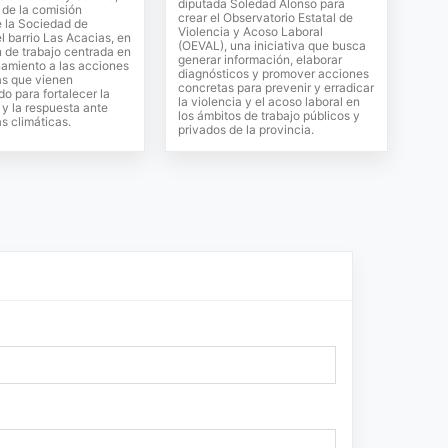
diputada Soledad Alonso para
 de la comisión
crear el Observatorio Estatal de
e la Sociedad de
Violencia y Acoso Laboral
 barrio Las Acacias, en
(OEVAL), una iniciativa que busca
 de trabajo centrada en
generar información, elaborar
amiento a las acciones
diagnósticos y promover acciones
as que vienen
concretas para prevenir y erradicar
do para fortalecer la
la violencia y el acoso laboral en
y la respuesta ante
los ámbitos de trabajo públicos y
s climáticas.
privados de la provincia.