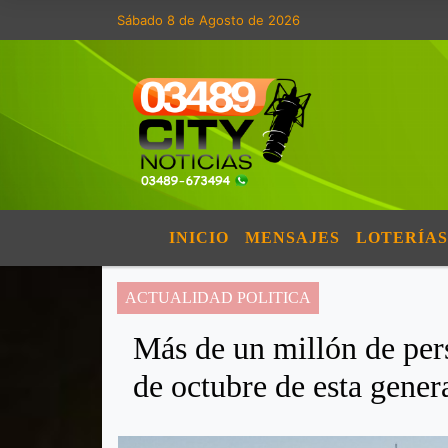
Sábado 8 de Agosto de 2026
INICIO
MENSAJES
LOTERÍAS
ACTUALIDAD POLITICA
Más de un millón de pers
de octubre de esta gener