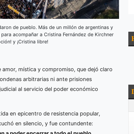
aron de pueblo. Más de un millón de argentinas y
n para acompañar a Cristina Fernández de Kirchner
ión! y ¡Cristina libre!
e amor, mística y compromiso, que dejó claro
condenas arbitrarias ni ante prisiones
judicial al servicio del poder económico
ida en epicentro de resistencia popular,
cuchó en silencio, y fue contundente:
n a poder encerrar a todo el pueblo