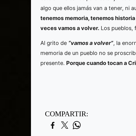
algo que ellos jamás van a tener, ni
tenemos memoria, tenemos historia y
veces vamos a volver.
Los pueblos, 
Al grito de
“vamos a volver”
, la eno
memoria de un pueblo no se proscrib
presente.
Porque cuando tocan a Cris
COMPARTIR: