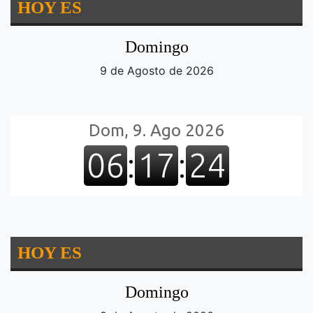
HOY ES
Domingo
9 de Agosto de 2026
HOY ES
Domingo