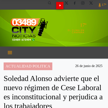
17º
17º
EL CLIMA EN
CAMPANA
ACTUALIDAD POLITICA
26 de junio de 2025
Soledad Alonso advierte que el
nuevo régimen de Cese Laboral
es inconstitucional y perjudica a
los trabajadores